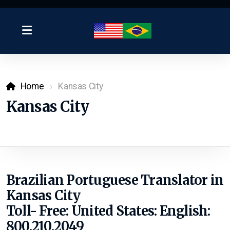
Home
Kansas City
Kansas City
Brazilian Portuguese Translator in
Kansas City
Toll- Free: United States:
English:
800.210.2049