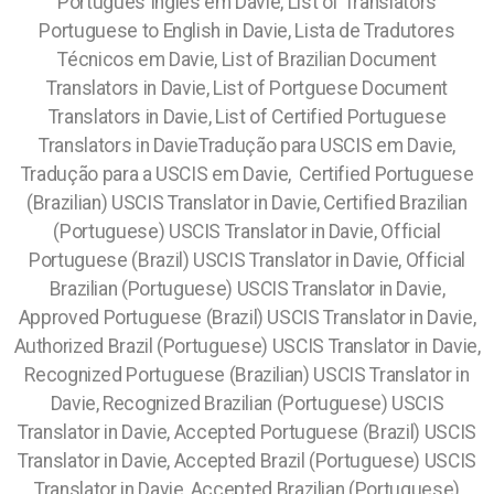
Português Inglês em Davie, List of Translators
Portuguese to English in Davie, Lista de Tradutores
Técnicos em Davie, List of Brazilian Document
Translators in Davie, List of Portguese Document
Translators in Davie, List of Certified Portuguese
Translators in DavieTradução para USCIS em Davie,
Tradução para a USCIS em Davie,
Certified Portuguese
(Brazilian) USCIS Translator in Davie, Certified Brazilian
(Portuguese) USCIS Translator in Davie, Official
Portuguese (Brazil) USCIS Translator in Davie, Official
Brazilian (Portuguese) USCIS Translator in Davie,
Approved Portuguese (Brazil) USCIS Translator in Davie,
Authorized Brazil (Portuguese) USCIS Translator in Davie,
Recognized Portuguese (Brazilian) USCIS Translator in
Davie, Recognized Brazilian (Portuguese) USCIS
Translator in Davie, Accepted Portuguese (Brazil) USCIS
Translator in Davie, Accepted Brazil (Portuguese) USCIS
Translator in Davie, Accepted Brazilian (Portuguese)