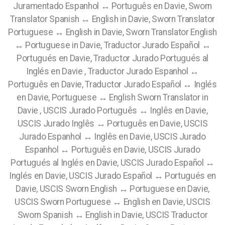
Juramentado Espanhol ↔ Português en Davie, Sworn
Translator Spanish ↔ English in Davie, Sworn Translator
Portuguese ↔ English in Davie, Sworn Translator English
↔ Portuguese in Davie, Traductor Jurado Español ↔
Portugués en Davie, Traductor Jurado Portugués al
Inglés en Davie , Traductor Jurado Espanhol ↔
Português en Davie, Traductor Jurado Español ↔ Inglés
en Davie, Portuguese ↔ English Sworn Translator in
Davie , USCIS Jurado Português ↔ Inglês en Davie,
USCIS Jurado Inglês ↔ Português en Davie, USCIS
Jurado Espanhol ↔ Inglês en Davie, USCIS Jurado
Espanhol ↔ Português en Davie, USCIS Jurado
Portugués al Inglés en Davie, USCIS Jurado Español ↔
Inglés en Davie, USCIS Jurado Español ↔ Portugués en
Davie, USCIS Sworn English ↔ Portuguese en Davie,
USCIS Sworn Portuguese ↔ English en Davie, USCIS
Sworn Spanish ↔ English in Davie, USCIS Traductor