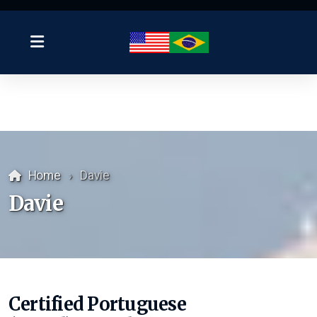
Home
Davie
Davie
Certified Portuguese