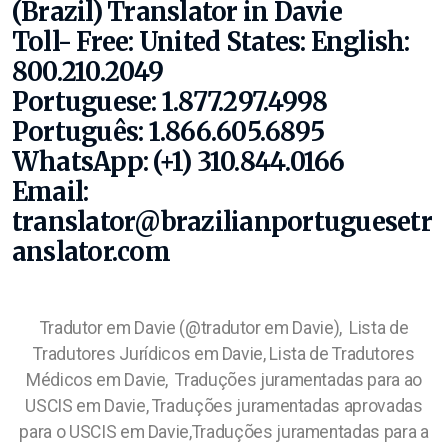
(Brazil) Translator in Davie
Toll- Free: United States:
English:
800.210.2049
Portuguese: 1.877.297.4998
Português: 1.866.605.6895
WhatsApp: (+1) 310.844.0166
Email:
translator@brazilianportuguesetr
anslator.com
Tradutor em Davie (@tradutor em Davie),
Lista de
Tradutores Jurídicos em Davie, Lista de Tradutores
Médicos em Davie,
Traduções juramentadas para ao
USCIS em Davie, Traduções juramentadas aprovadas
para o USCIS em Davie,Traduções juramentadas para a