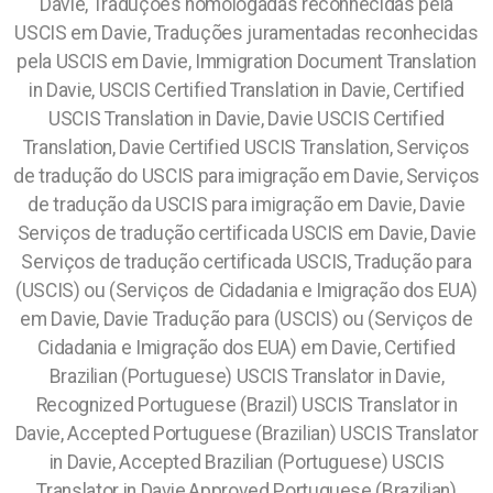
Davie, Traduções homologadas reconhecidas pela
USCIS em Davie, Traduções juramentadas reconhecidas
pela USCIS em Davie, Immigration Document Translation
in Davie, USCIS Certified Translation in Davie, Certified
USCIS Translation in Davie, Davie USCIS Certified
Translation, Davie Certified USCIS Translation, Serviços
de tradução do USCIS para imigração em Davie, Serviços
de tradução da USCIS para imigração em Davie, Davie
Serviços de tradução certificada USCIS em Davie, Davie
Serviços de tradução certificada USCIS, Tradução para
(USCIS) ou (Serviços de Cidadania e Imigração dos EUA)
em Davie, Davie Tradução para (USCIS) ou (Serviços de
Cidadania e Imigração dos EUA) em Davie, Certified
Brazilian (Portuguese) USCIS Translator in Davie,
Recognized Portuguese (Brazil) USCIS Translator in
Davie, Accepted Portuguese (Brazilian) USCIS Translator
in Davie, Accepted Brazilian (Portuguese) USCIS
Translator in Davie,Approved Portuguese (Brazilian)