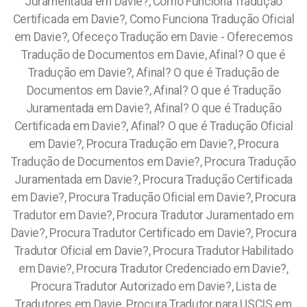
Juramentada em Davie?, Como Funciona Tradução
Certificada em Davie?, Como Funciona Tradução Oficial
em Davie?, Ofeceço Tradução em Davie - Oferecemos
Tradução de Documentos em Davie, Afinal? O que é
Tradução em Davie?, Afinal? O que é Tradução de
Documentos em Davie?, Afinal? O que é Tradução
Juramentada em Davie?, Afinal? O que é Tradução
Certificada em Davie?, Afinal? O que é Tradução Oficial
em Davie?, Procura Tradução em Davie?, Procura
Tradução de Documentos em Davie?, Procura Tradução
Juramentada em Davie?, Procura Tradução Certificada
em Davie?, Procura Tradução Oficial em Davie?, Procura
Tradutor em Davie?, Procura Tradutor Juramentado em
Davie?, Procura Tradutor Certificado em Davie?, Procura
Tradutor Oficial em Davie?, Procura Tradutor Habilitado
em Davie?, Procura Tradutor Credenciado em Davie?,
Procura Tradutor Autorizado em Davie?, Lista de
Tradutores em Davie, Procura Tradutor para USCIS em