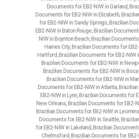
Documents for EB2-NIW in Garland, Brazi
Documents for EB2-NIW in Elizabeth, Brazili
for EB2-NIW in Sandy Springs, Brazilian D
EB2-NIW in Baton Rouge, Brazilian Documents
NIW in Boynton Beach, Brazilian Documents 
Haines City, Brazilian Documents for EB2
Hartford, Brazilian Documents for EB2-NIW 
Brazilian Documents for EB2-NIW in Newpor
Brazilian Documents for EB2-NIW in Boca
Brazilian Documents for EB2-NIW in Mari
Documents for EB2-NIW in Atlanta, Brazilia
EB2-NIW in Lynn, Brazilian Documents for 
New Orleans, Brazilian Documents for EB2-NI
Brazilian Documents for EB2-NIW in Leominste
Documents for EB2-NIW in Seattle, Brazili
for EB2-NIW in Lakeland, Brazilian Document
Chelmsford, Brazilian Documents for EB2-N