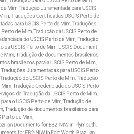
im, Tradução para o USCIS Perto de Mim,
to de Mim Tradução Juramentada para USCIS
Mim, Traduções Certificadas USCIS Perto de
ntadas para USCIS Perto de Mim, Traduções
S Perto de Mim, Tradução da USCIS Perto de
redenciada do USCIS Perto de Mim, Tradução
ção da USCIS Perto de Mim, USCIS Document
de Mim, Tradução de documentos brasileiros
os brasileiros para a USCIS Perto de Mim,
m, Traduções Juramentadas para USCIS Perto
, Tradução do USCIS Perto de Mim, Tradução
e Mim, Tradução Credenciada do USCIS Perto
erviços de Tradução da USCIS Perto de Mim,
 para o USCIS Perto de Mim, Tradução de
m, Tradução de documentos brasileiros para
S Perto de Mim,
razilian Documents for EB2-NIW in Plymouth,
uments for EB2-NIW in Fort Worth, Brazilian