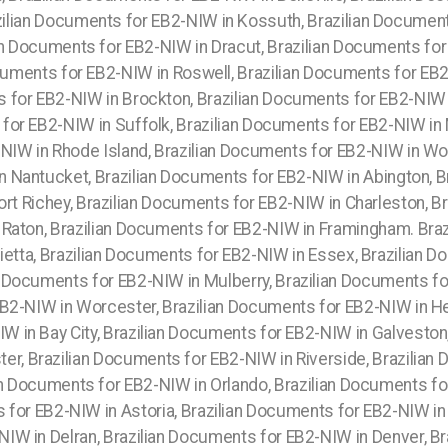
lian Documents for EB2-NIW in Kossuth, Brazilian Documents 
an Documents for EB2-NIW in Dracut, Brazilian Documents for
ocuments for EB2-NIW in Roswell, Brazilian Documents for EB
 for EB2-NIW in Brockton, Brazilian Documents for EB2-NIW 
for EB2-NIW in Suffolk, Brazilian Documents for EB2-NIW in
-NIW in Rhode Island, Brazilian Documents for EB2-NIW in W
in Nantucket, Brazilian Documents for EB2-NIW in Abington, 
t Richey, Brazilian Documents for EB2-NIW in Charleston, B
 Raton, Brazilian Documents for EB2-NIW in Framingham. Bra
etta, Brazilian Documents for EB2-NIW in Essex, Brazilian Do
n Documents for EB2-NIW in Mulberry, Brazilian Documents for
EB2-NIW in Worcester, Brazilian Documents for EB2-NIW in H
W in Bay City, Brazilian Documents for EB2-NIW in Galveston,
r, Brazilian Documents for EB2-NIW in Riverside, Brazilian 
an Documents for EB2-NIW in Orlando, Brazilian Documents fo
s for EB2-NIW in Astoria, Brazilian Documents for EB2-NIW in
IW in Delran, Brazilian Documents for EB2-NIW in Denver, B