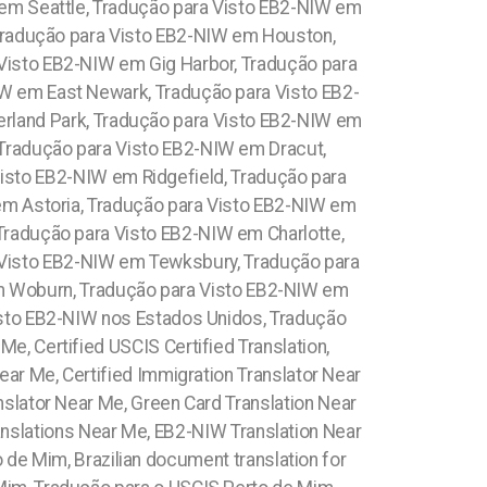
em Seattle, Tradução para Visto EB2-NIW em
 Tradução para Visto EB2-NIW em Houston,
Visto EB2-NIW em Gig Harbor, Tradução para
IW em East Newark, Tradução para Visto EB2-
rland Park, Tradução para Visto EB2-NIW em
Tradução para Visto EB2-NIW em Dracut,
isto EB2-NIW em Ridgefield, Tradução para
em Astoria, Tradução para Visto EB2-NIW em
radução para Visto EB2-NIW em Charlotte,
 Visto EB2-NIW em Tewksbury, Tradução para
m Woburn, Tradução para Visto EB2-NIW em
sto EB2-NIW nos Estados Unidos, Tradução
e, Certified USCIS Certified Translation,
ear Me, Certified Immigration Translator Near
nslator Near Me, Green Card Translation Near
anslations Near Me, EB2-NIW Translation Near
de Mim, Brazilian document translation for