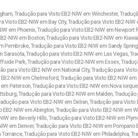
gham, Tradução para Visto EB2-NIW em Winchester, Traduç
ra Visto EB2-NIW em Bay City, Tradução para Visto EB2-NIW
2-NIW em Phoenix, Tradução para Visto EB2-NIW em Newport 
 EB2-NIW em Boston, Tradução para Visto EB2-NIW em Kiawa
em Pembroke, Tradução para Visto EB2-NIW em Sandy Sprin
em Sarasota, Tradução para Visto EB2-NIW em Las Vegas, T
ffside Park, Tradução para Visto EB2-NIW em Essex, Traduç
o para Visto EB2-NIW em National City, Tradução para Visto
o EB2-NIW em Chelmsford, Tradução para Visto EB2-NIW em 
 em Paterson, Tradução para Visto EB2-NIW em Nova Iorque
ittsburg, Tradução para Visto EB2-NIW em Malden, Tradução 
radução para Visto EB2-NIW em Delran, Tradução para Visto
o EB2-NIW em Abington, Tradução para Visto EB2-NIW em W
NIW em Beverly Hills, Tradução para Visto EB2-NIW em Ply
-NIW em Denver, Tradução para Visto EB2-NIW em Pompano 
 Torrance, Tradução para Visto EB2-NIW em Philadelphia, 