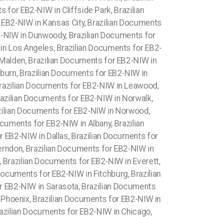
for EB2-NIW in Cliffside Park, Brazilian
 EB2-NIW in Kansas City, Brazilian Documents
2-NIW in Dunwoody, Brazilian Documents for
in Los Angeles, Brazilian Documents for EB2-
 Malden, Brazilian Documents for EB2-NIW in
oburn, Brazilian Documents for EB2-NIW in
Brazilian Documents for EB2-NIW in Leawood,
razilian Documents for EB2-NIW in Norwalk,
zilian Documents for EB2-NIW in Norwood,
cuments for EB2-NIW in Albany, Brazilian
 EB2-NIW in Dallas, Brazilian Documents for
erndon, Brazilian Documents for EB2-NIW in
 Brazilian Documents for EB2-NIW in Everett,
Documents for EB2-NIW in Fitchburg, Brazilian
r EB2-NIW in Sarasota, Brazilian Documents
 Phoenix, Brazilian Documents for EB2-NIW in
razilian Documents for EB2-NIW in Chicago,