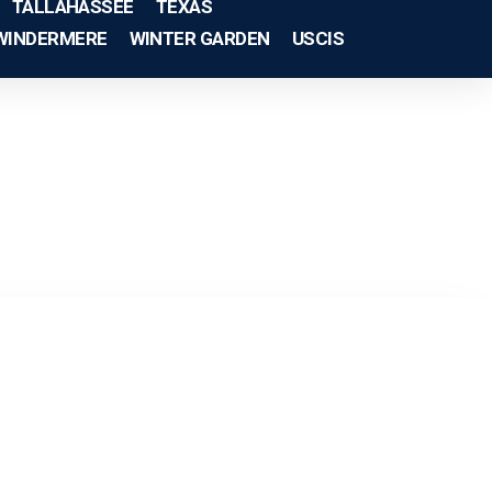
TALLAHASSEE
TEXAS
WINDERMERE
WINTER GARDEN
USCIS