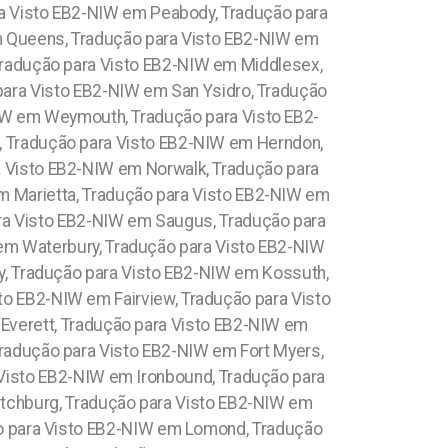
ara Visto EB2-NIW em Peabody, Tradução para
m Queens, Tradução para Visto EB2-NIW em
radução para Visto EB2-NIW em Middlesex,
para Visto EB2-NIW em San Ysidro, Tradução
IW em Weymouth, Tradução para Visto EB2-
, Tradução para Visto EB2-NIW em Herndon,
a Visto EB2-NIW em Norwalk, Tradução para
m Marietta, Tradução para Visto EB2-NIW em
ra Visto EB2-NIW em Saugus, Tradução para
em Waterbury, Tradução para Visto EB2-NIW
ty, Tradução para Visto EB2-NIW em Kossuth,
to EB2-NIW em Fairview, Tradução para Visto
Everett, Tradução para Visto EB2-NIW em
Tradução para Visto EB2-NIW em Fort Myers,
 Visto EB2-NIW em Ironbound, Tradução para
itchburg, Tradução para Visto EB2-NIW em
ão para Visto EB2-NIW em Lomond, Tradução