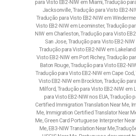
para Visto EB2-NIW em Miami, Tradução par
Jacksonville, Tradução para Visto EB2-N
Tradução para Visto EB2-NIW em Windermere
Visto EB2-NIW em Leominster, Tradução para
NIW em Charleston, Tradução para Visto EB
San Jose, Tradução para Visto EB2-NIW
Tradução para Visto EB2-NIW em Lakeland,
Visto EB2-NIW em Port Richey, Tradução p
Baton Rouge, Tradução para Visto EB2-NI
Tradução para Visto EB2-NIW em Cape Cod, 
Visto EB2-NIW em Brockton, Tradução par
Milford, Tradução para Visto EB2-NIW em
para Visto EB2-NIW nos EUA, Tradução par
Certified Immigration Translation Near Me, I
Me, Immigration Certified Translator Near M
Me, Green Card Portuguese Interpreter Near 
Me, EB3-NIW Translation Near Me,Traduções