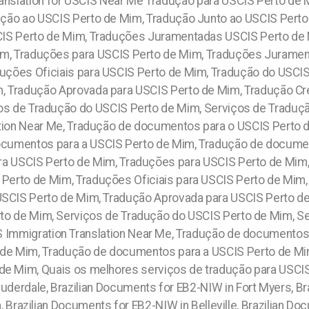
nslation for USCIS Near Me Tradução para USCIS Perto de M
ução ao USCIS Perto de Mim, Tradução Junto ao USCIS Per
SCIS Perto de Mim, Traduções Juramentadas USCIS Perto de 
im, Traduções para USCIS Perto de Mim, Traduções Jurame
duções Oficiais para USCIS Perto de Mim, Tradução do USCI
, Tradução Aprovada para USCIS Perto de Mim, Tradução C
iços de Tradução do USCIS Perto de Mim, Serviços de Tradu
lation Near Me, Tradução de documentos para o USCIS Perto 
ocumentos para a USCIS Perto de Mim, Tradução de document
ra USCIS Perto de Mim, Traduções para USCIS Perto de Mi
 Perto de Mim, Traduções Oficiais para USCIS Perto de Mim
USCIS Perto de Mim, Tradução Aprovada para USCIS Perto d
rto de Mim, Serviços de Tradução do USCIS Perto de Mim, S
 Immigration Translation Near Me, Tradução de documentos
 de Mim, Tradução de documentos para a USCIS Perto de Mi
de Mim, Quais os melhores serviços de tradução para USCI
uderdale, Brazilian Documents for EB2-NIW in Fort Myers, B
Brazilian Documents for EB2-NIW in Belleville, Brazilian Doc