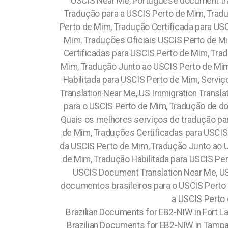
USCIS Near Me, Portuguese document tra
Tradução para a USCIS Perto de Mim, Trad
Perto de Mim, Tradução Certificada para U
Mim, Traduções Oficiais USCIS Perto de M
Certificadas para USCIS Perto de Mim, Tra
Mim, Tradução Junto ao USCIS Perto de Mim
Habilitada para USCIS Perto de Mim, Serv
Translation Near Me, US Immigration Trans
para o USCIS Perto de Mim, Tradução de d
Quais os melhores serviços de tradução pa
de Mim, Traduções Certificadas para USCIS
da USCIS Perto de Mim, Tradução Junto ao 
de Mim, Tradução Habilitada para USCIS Pe
USCIS Document Translation Near Me, US
documentos brasileiros para o USCIS Perto
a USCIS Perto 
Brazilian Documents for EB2-NIW in Fort La
Brazilian Documents for EB2-NIW in Tampa, 