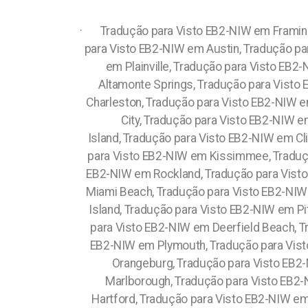
·
Tradução para Visto EB2-NIW em Framin
para Visto EB2-NIW em Austin, Tradução pa
em Plainville, Tradução para Visto EB
Altamonte Springs, Tradução para Visto
Charleston, Tradução para Visto EB2-NIW 
City, Tradução para Visto EB2-NIW 
Island,
Tradução para Visto EB2-NIW em Cli
para Visto EB2-NIW em Kissimmee, Traduçã
EB2-NIW em Rockland, Tradução para Vist
Miami Beach, Tradução para Visto EB2-NIW
Island, Tradução para Visto EB2-NIW em P
para Visto EB2-NIW em Deerfield Beach, T
EB2-NIW em Plymouth, Tradução para Vist
Orangeburg, Tradução para Visto EB2-
Marlborough, Tradução para Visto EB2
Hartford,
Tradução para Visto EB2-NIW em