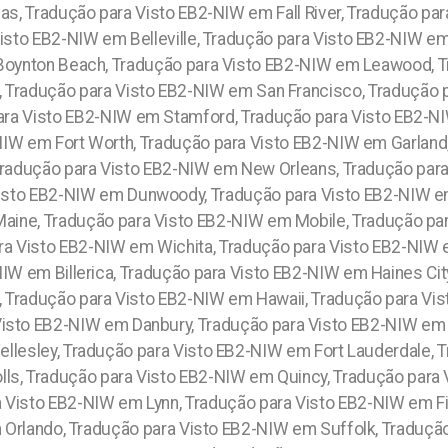
as, Tradução para Visto EB2-NIW em Fall River, Tradução p
isto EB2-NIW em Belleville, Tradução para Visto EB2-NIW e
Boynton Beach, Tradução para Visto EB2-NIW em Leawood, T
 Tradução para Visto EB2-NIW em San Francisco, Tradução 
para Visto EB2-NIW em Stamford, Tradução para Visto EB2-N
IW em Fort Worth, Tradução para Visto EB2-NIW em Garland
Tradução para Visto EB2-NIW em New Orleans, Tradução par
isto EB2-NIW em Dunwoody, Tradução para Visto EB2-NIW e
Maine, Tradução para Visto EB2-NIW em Mobile, Tradução pa
ra Visto EB2-NIW em Wichita, Tradução para Visto EB2-NIW 
IW em Billerica, Tradução para Visto EB2-NIW em Haines Ci
,
Tradução para Visto EB2-NIW em Hawaii, Tradução para Vis
isto EB2-NIW em Danbury, Tradução para Visto EB2-NIW em 
ellesley, Tradução para Visto EB2-NIW em Fort Lauderdale, 
ls, Tradução para Visto EB2-NIW em Quincy, Tradução para
 Visto EB2-NIW em Lynn, Tradução para Visto EB2-NIW em F
m Orlando, Tradução para Visto EB2-NIW em Suffolk, Traduç